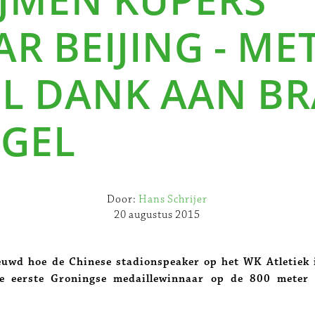
R BEIJING - ME
EL DANK AAN B
IGEL
Door:
Hans Schrijer
20 augustus 2015
euwd hoe de Chinese stadionspeaker op het WK Atletiek i
 eerste Groningse medaillewinnaar op de 800 meter 