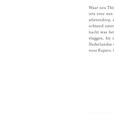
Waar zou Thi
iets over een
atletendorp, 
ochtend zwet
nacht was he
vlaggen, bij
Nederlandse v
voor Kupers. 