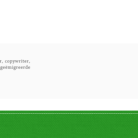
r, copywriter,
 geëmigreerde