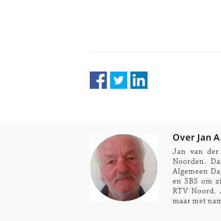
Over Jan A
Jan van der
Noorden. Daa
Algemeen Dag
en SBS om zij
RTV Noord. A
maar met nam