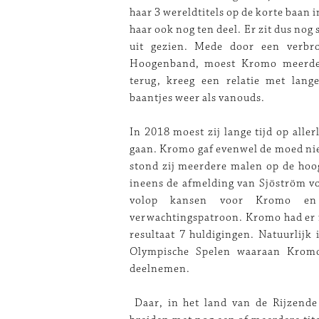
haar 3 wereldtitels op de korte baan 
haar ook nog ten deel. Er zit dus nog 
uit gezien. Mede door een verbr
Hoogenband, moest Kromo meerdere
terug, kreeg een relatie met lan
baantjes weer als vanouds.
In 2018 moest zij lange tijd op alle
gaan. Kromo gaf evenwel de moed niet
stond zij meerdere malen op de hoog
ineens de afmelding van Sjöström v
volop kansen voor Kromo en t
verwachtingspatroon. Kromo had er m
resultaat 7 huldigingen. Natuurlij
Olympische Spelen waaraan Kromo
deelnemen.
Daar, in het land van de Rijzende