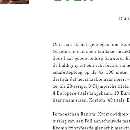
Door
Ooit had ik het genoegen om Ran
Gezeten in een open landauer maakte
door haar geboortedorp Sauwerd. E
de huldiging tot een echt festijn na 
estafetteploeg op de 4x 100 meter 
destijds dat het smaakte naar meer, 
ze, als 28-jarige, 3 Olympische titel
4 Europese titels langebaan, 18 Euro
haar naam staan. Kortom, 49 titels. Ee
Ik moest aan Ranomi Kromowidjojo te
uitslag van een Poll aanschouwde met
Kromo triomfeerde glansrijk met cir