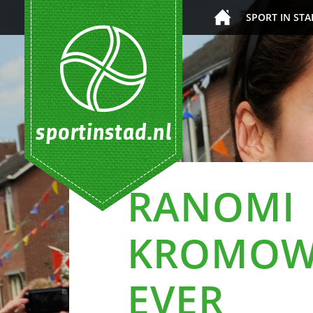
SPORT IN STA
RANOMI
KROMOWI
EVER