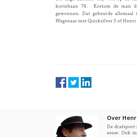
kortebaan 76. Kortom de man die 
gewonnen. Dat gebeurde allemaal i
Wagenaar met Quicksilver S of Henri 
Over Henr
De drafsport 
eeuw. Ook in