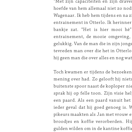
“Met zijn capaciteiten en zijn drav
hoefde van hem allemaal niet zo nodi
Wagenaar. Ik heb hem tijdens en na z
entrainement in Otterlo. Ik herinner 
bankje zat. “Het is hier mooi hè
entrainement, de mooie omgeving, 
gelukkig. Van de man die in zijn jong
tevreden man over die het in Otterlo 
hij geen man die over alles en nog wa
Toch kwamen er tijdens de bezoeken
mening over had. Zo gelooft hij niet
buitenste spoor naast de koploper ni
sprak hij op felle toon. Zijn visie he
een paard. Als een paard vanuit he
ieder geval dat hij goed genoeg is
pikeurs maakten als Jan met vrouw e
broodjes en koffie verorberden. Hi
gulden wilden om in de kantine koffie