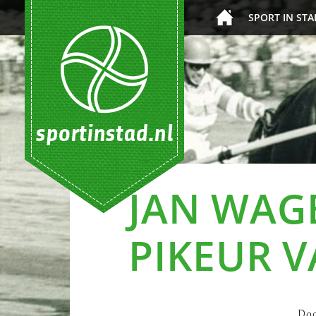
SPORT IN STA
JAN WAG
PIKEUR 
Do