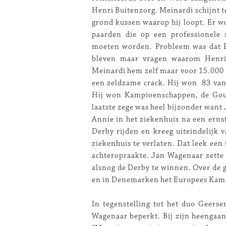
Henri Buitenzorg. Meinardi schijnt t
grond kussen waarop hij loopt. Er w
paarden die op een professionele
moeten worden. Probleem was dat Pie
bleven maar vragen waarom Henri 
Meinardi hem zelf maar voor 15.000 
een zeldzame crack. Hij won 83 van 
Hij won Kampioenschappen, de Goud
laatste zege was heel bijzonder wan
Annie in het ziekenhuis na een erns
Derby rijden en kreeg uiteindelijk 
ziekenhuis te verlaten. Dat leek een 
achteropraakte. Jan Wagenaar zette 
alsnog de Derby te winnen. Over de
en in Denemarken het Europees Kamp
In tegenstelling tot het duo Geers
Wagenaar beperkt. Bij zijn heengaan