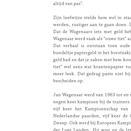
altijd van pas”.
Zijn leefwijze stelde hem wel in sta
werden, rustiger aan te gaan doen. 
Dat de Wagenaars iets met geld heb
Wagenaar werd vaak als “ouwe tiet” a
Dat verhaal is ontstaan toen oud
bundeltje papiergeld in het borstzakj
geld had en dat je zaken met hem kon
tiet” wel eens wat krantenpapier tu
meer leek. Dat gedrag paste niet bij
bescheiden op.
Jan Wagenaar werd van 1963 tot en 
negen keer kampioen bij de trainers.
vijf keer het Kampioenschap van
Nederlandse paarden, vijf keer de
Zweep. Ook werd hij Europees Kampioe
der Lage Landen. Hij won op de l