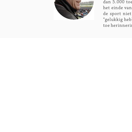
dan 5.000 to
het einde va
de sport nie
“gelukkig heb
toe herinneri