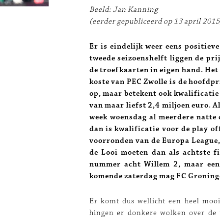
Beeld: Jan Kanning
(eerder gepubliceerd op 13 april 2015
Er is eindelijk weer eens positiev
tweede seizoenshelft liggen de pr
de troefkaarten in eigen hand. Het
koste van PEC Zwolle is de hoofdpri
op, maar betekent ook kwalificati
van maar liefst 2,4 miljoen euro. 
week woensdag al meerdere natte
dan is kwalificatie voor de play of
voorronden van de Europa League,
de Looi moeten dan als achtste f
nummer acht Willem 2, maar een i
komende zaterdag mag FC Groninge
Er komt dus wellicht een heel moo
hingen er donkere wolken over de t