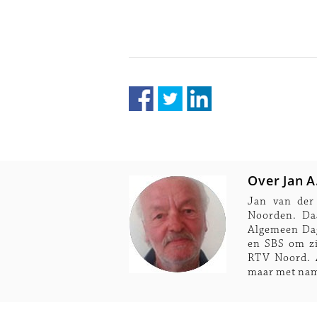
Over Jan A
Jan van der
Noorden. Daa
Algemeen Dag
en SBS om zij
RTV Noord. A
maar met nam