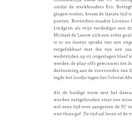
omdat de sterkhouders Eric Bottegh
gingen voelen, kwam de laatste tijd n
punten. Bovendien maakte Lorenzo B
Lindgren als vrije verdediger een 
Michael de Leeuw zich een echte goalt
is er nu ineens sprake van een onge
vergelijkbaar met die van een ja
wedstrijden op rij ongeslagen bleef 
werden de play-offs gewonnen ten kos
deelneming aan de voorronden van d
legde het loodje tegen het Schotse A
Als de huidige vorm met het daar
worden vastgehouden staat een mirak
wel eens tijd voor aangezien de FC in
niet thuis gaf. De tijd zal leren of de