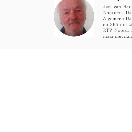
Jan van der
Noorden. Daa
Algemeen Dag
en SBS om zij
RTV Noord. A
maar met nam