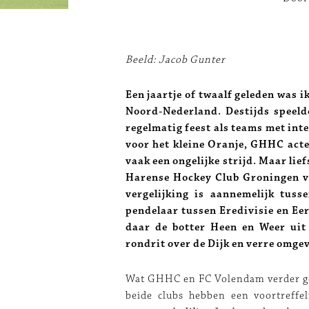
Beeld: Jacob Gunter
Een jaartje of twaalf geleden was i
Noord-Nederland. Destijds speeld
regelmatig feest als teams met in
voor het kleine Oranje, GHHC acte
vaak een ongelijke strijd. Maar lie
Harense Hockey Club Groningen v
vergelijking is aannemelijk tus
pendelaar tussen Eredivisie en Eer
daar de botter Heen en Weer uit 
rondrit over de Dijk en verre omge
Wat GHHC en FC Volendam verder gem
beide clubs hebben een voortreffel