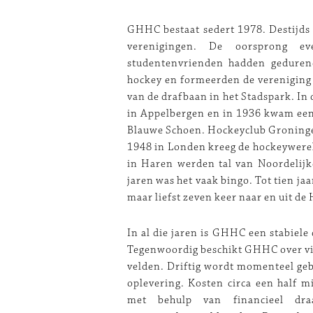
GHHC bestaat sedert 1978. Destijds
verenigingen. De oorsprong e
studentenvrienden hadden gedure
hockey en formeerden de vereniging
van de drafbaan in het Stadspark. In
in Appelbergen en in 1936 kwam een 
Blauwe Schoen. Hockeyclub Groninge
1948 in Londen kreeg de hockeywerel
in Haren werden tal van Noordelijk
jaren was het vaak bingo. Tot tien j
maar liefst zeven keer naar en uit 
In al die jaren is GHHC een stabiele
Tegenwoordig beschikt GHHC over vie
velden. Driftig wordt momenteel geb
oplevering. Kosten circa een half m
met behulp van financieel draa