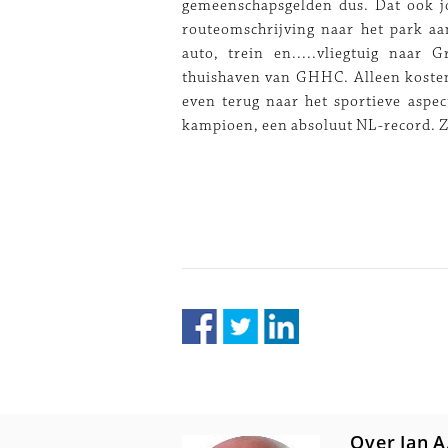
gemeenschapsgelden dus. Dat ook jo
routeomschrijving naar het park a
auto, trein en.....vliegtuig naar
thuishaven van GHHC. Alleen kostenp
even terug naar het sportieve asp
kampioen, een absoluut NL-record. Ze 
Over Jan A