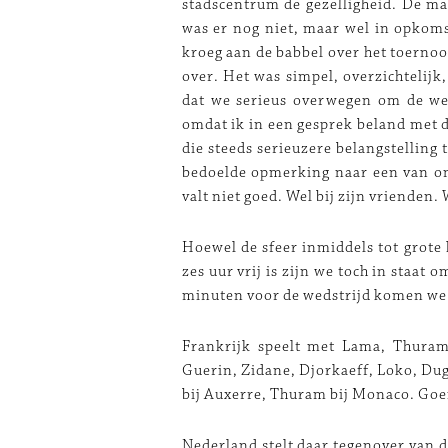
stadscentrum de gezelligheid. De mas
was er nog niet, maar wel in opkoms
kroeg aan de babbel over het toernoo
over. Het was simpel, overzichtelijk, 
dat we serieus overwegen om de wed
omdat ik in een gesprek beland met d
die steeds serieuzere belangstelling 
bedoelde opmerking naar een van onz
valt niet goed. Wel bij zijn vrienden.
Hoewel de sfeer inmiddels tot grote
zes uur vrij is zijn we toch in staat 
minuten voor de wedstrijd komen we 
Frankrijk speelt met Lama, Thuram
Guerin, Zidane, Djorkaeff, Loko, Dug
bij Auxerre, Thuram bij Monaco. Goei
Nederland stelt daar tegenover van de