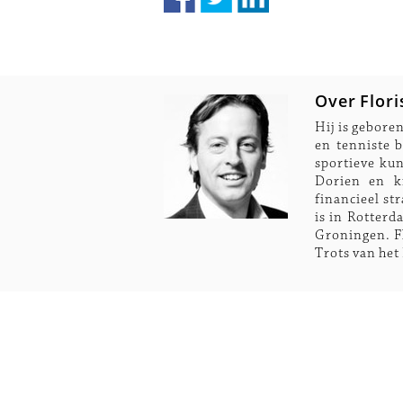
Over Flori
Hij is gebore
en tenniste 
sportieve ku
Dorien en k
financieel st
is in Rotterd
Groningen. Fl
Trots van het