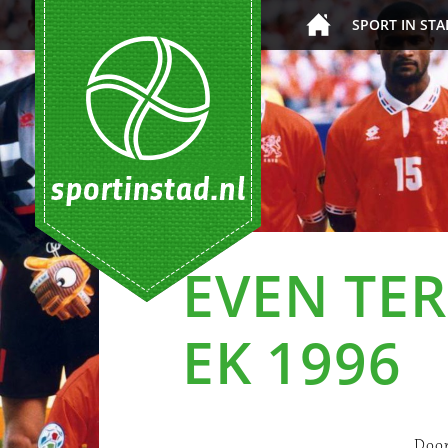
SPORT IN STA
EVEN TE
EK 1996
Doo