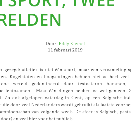
RELDEN
Door:
Eddy Kiemel
11 februari 2019
er gezegd: atletiek is niet één sport, maar een verzameling 
men. Kogelstoten en hoogspringen hebben niet zo heel veel 
ene wereld gedomineerd door testosteron bommen, 
che leptosomen. Maar één dingen hebben ze wel gemeen. Z
ld. Zo ook afgelopen zaterdag in Gent, op een Belgische in
e die door veel Nederlanders wordt gebruikt als laatste voorbe
mpioenschap van volgende week. De sfeer is Belgisch, pasta
indoor) en veel bier voor het publiek.