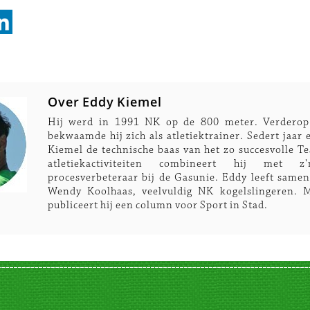
Over Eddy Kiemel
Hij werd in 1991 NK op de 800 meter. Verderop
bekwaamde hij zich als atletiektrainer. Sedert jaar 
Kiemel de technische baas van het zo succesvolle T
atletiekactiviteiten combineert hij met 
procesverbeteraar bij de Gasunie. Eddy leeft same
Wendy Koolhaas, veelvuldig NK kogelslingeren. 
publiceert hij een column voor Sport in Stad.