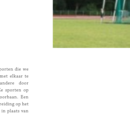
sporten die we
met elkaar te
andere door
e sporten op
doorbaan. Een
reiding op het
 in plaats van