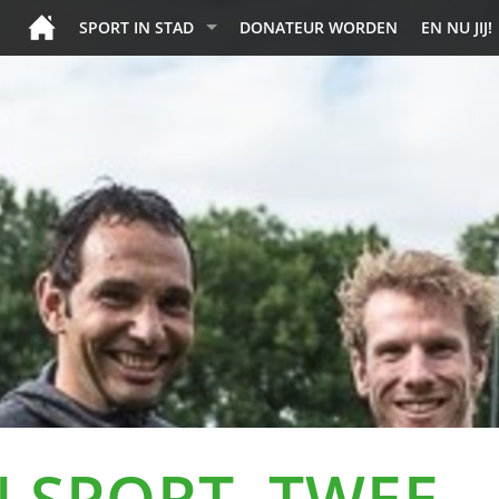
SPORT IN STAD
DONATEUR WORDEN
EN NU JIJ!
 SPORT, TWEE