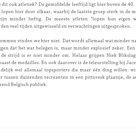
 dit ook atletiek? De gemiddelde leeftijd ligt hier boven de 40
 lopen hier door elkaar, waarbij de laatste groep sterk in de m
ijn minder heftig. De meeste atleten “lopen hun eigen w
den veel tijden uitgewisseld en verwachtingen uitgesproken.
ommen vinden we hier niet. Dat wordt allemaal wat minder na 
eggen dat het wat belegen is, maar minder explosief zeker. Een
de strijd is er niet minder om. Helaas grijpen Niek Bliksla
aast de medailles. En ook daarover is de teleurstelling bij Jace
ndelijk wel allemaal topsporters die maar één ding willen: 
er tussen duizenden recreanten in een pittoresk plaatsje, de 
kend Belgisch publiek.