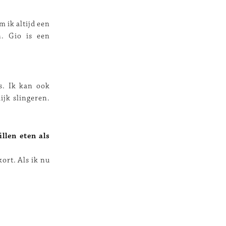
 ik altijd een
n. Gio is een
is. Ik kan ook
ijk slingeren.
llen eten als
ort. Als ik nu