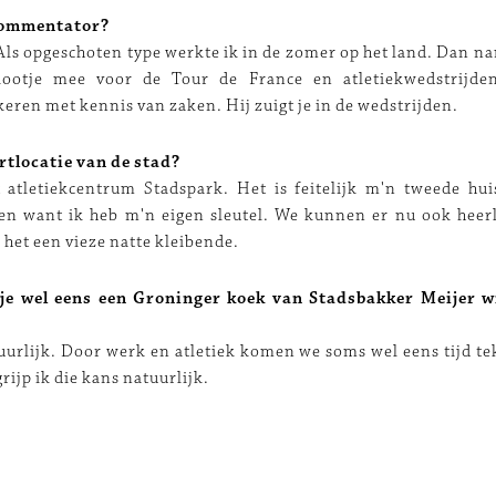
commentator?
Als opgeschoten type werkte ik in de zomer op het land. Dan nam
diootje mee voor de Tour de France en atletiekwedstrijde
keren met kennis van zaken. Hij zuigt je in de wedstrijden.
rtlocatie van de stad?
 atletiekcentrum Stadspark. Het is feitelijk m'n tweede hu
n want ik heb m'n eigen sleutel. We kunnen er nu ook heerl
het een vieze natte kleibende.
je wel eens een Groninger koek van Stadsbakker Meijer wi
urlijk. Door werk en atletiek komen we soms wel eens tijd tek
grijp ik die kans natuurlijk.