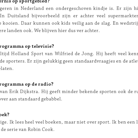
ernis op sportgebied?
geren in Nederland een ondergeschoven kindje is. Er zijn h
 In Duitsland bijvoorbeeld zijn er achter veel supermarkte
kooien. Daar kunnen ook kids veilig aan de slag. En wedstrij
ere landen ook. We blijven hier dus ver achter.
rogramma op televisie?
ltijd Holland Sport van Wilfried de Jong. Hij heeft veel ken
 de sporters. Er zijn gelukkig geen standaardvraagjes en de atl
laten.
programma op de radio?
van Erik Dijkstra. Hij geeft minder bekende sporten ook de r
 over aan standaard gebabbel.
oek?
tige. Ik lees heel veel boeken, maar niet over sport. Ik ben een
s de serie van Robin Cook.