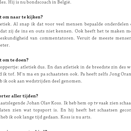
es. Hij is nu bondscoach in België.
t om naar te kijken?
letiek. Al snap ik dat voor veel mensen bepaalde onderdelen 
dat zij de ins en outs niet kennen. Ook heeft het te maken m
 deskundigheid van commentatoren. Veruit de meeste mens
eter.
t om te doen?
koppertje: atletiek dus. En dan atletiek in de breedste zin des 
d ik tof. M'n ma en pa schaatsten ook. Pa heeft zelfs Jong Oran
 ik ook aan wedstrijden deel genomen.
rter aller tijden?
aatslegende Johan Olav Koss. Ik heb hem op tv vaak zien schaat
 laten zien wat topsport is. En hij heeft het schaatsen gec
heb ik ook lange tijd gedaan. Koss is nu arts.