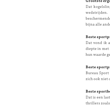
Grootste erg
Dat kogelslin
wedstrijden.
beschermende 
bijna alle and
Beste sportp
Dat vond ik a
diepte in met
hun waarde ge
Beste sport
Bureau Sport 
zich ook niet
Beste sportb
Dat is een las
thrillers zoal