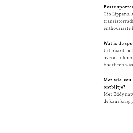
Beste sport
Gio Lippens. 
transistorra
enthousiaste 
Wat is de spo
Uiteraard het
overal inkome
Voorheen was 
Met wie zou 
ontbijtje?
Met Eddy natu
de kans krijg 