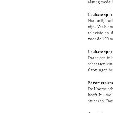
alsnog medaill
Leukste spor
Natuurlijk at
zijn. Vaak om
televisie en
voor de 100 m
Leukste spor
Dat is een in
schaatsen vin
Groningen heb
Favoriete spo
De Noorse sch
heeft hij me
studeren. Dat 