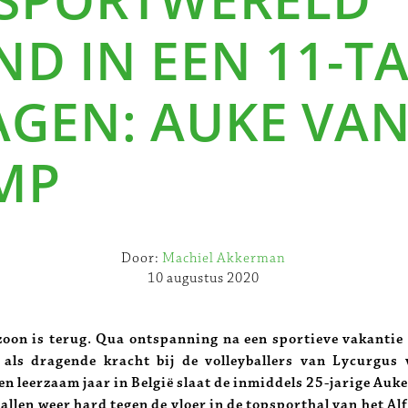
D IN EEN 11-T
AGEN: AUKE VAN
MP
Door:
Machiel Akkerman
10 augustus 2020
zoon is terug. Qua ontspanning na een sportieve vakantie 
 als dragende kracht bij de volleyballers van Lycurgus
en leerzaam jaar in België slaat de inmiddels 25-jarige Au
allen weer hard tegen de vloer in de topsporthal van het Alf