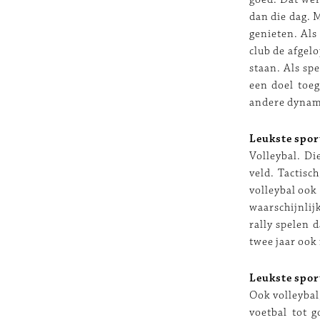
dan die dag. 
genieten. Als
club de afgel
staan. Als spe
een doel toeg
andere dynam
Leukste spor
Volleybal. Di
veld. Tactisc
volleybal ook
waarschijnlij
rally spelen 
twee jaar ook 
Leukste spor
Ook volleybal
voetbal tot 