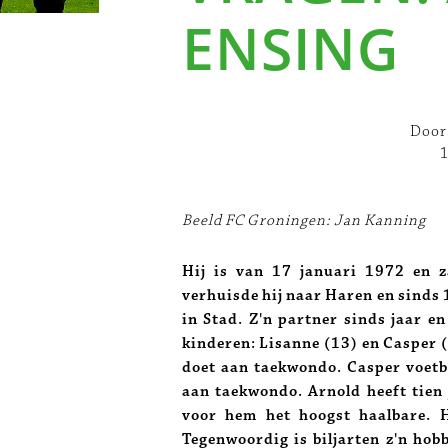
ENSING
Door
Beeld FC Groningen: Jan Kanning
Hij is van 17 januari 1972 en za
verhuisde hij naar Haren en sinds 
in Stad. Z'n partner sinds jaar en
kinderen: Lisanne (13) en Casper (
doet aan taekwondo. Casper voetba
aan taekwondo. Arnold heeft tien 
voor hem het hoogst haalbare. Hi
Tegenwoordig is biljarten z'n hobb