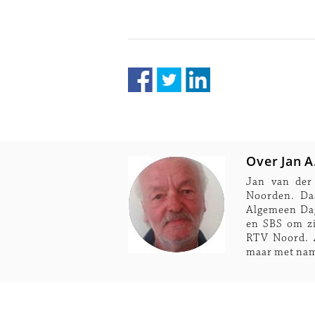
Over Jan A
Jan van der
Noorden. Daa
Algemeen Dag
en SBS om zij
RTV Noord. A
maar met nam