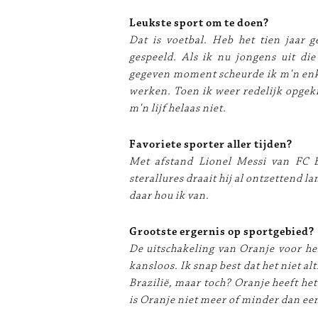
Leukste sport om te doen?
Dat is voetbal. Heb het tien jaar g
gespeeld. Als ik nu jongens uit die
gegeven moment scheurde ik m'n enke
werken. Toen ik weer redelijk opgek
m'n lijf helaas niet.
Favoriete sporter aller tijden?
Met afstand Lionel Messi van FC B
sterallures draait hij al ontzettend l
daar hou ik van.
Grootste ergernis op sportgebied?
De uitschakeling van Oranje voor he
kansloos. Ik snap best dat het niet al
Brazilië, maar toch? Oranje heeft het
is Oranje niet meer of minder dan een