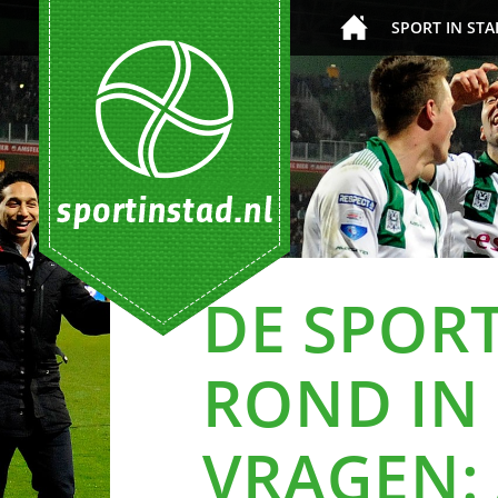
SPORT IN STA
DE SPOR
ROND IN 
VRAGEN: