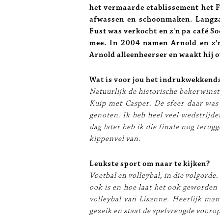
het vermaarde etablissement het 
afwassen en schoonmaken. Langzaa
Fust was verkocht en z'n pa café S
mee. In 2004 namen Arnold en z'n
Arnold alleenheerser en waakt hij 
Wat is voor jou het indrukwekkend
Natuurlijk de historische bekerwinst
Kuip met Casper. De sfeer daar wa
genoten. Ik heb heel veel wedstrijd
dag later heb ik die finale nog terug
kippenvel van.
Leukste sport om naar te kijken?
Voetbal en volleybal, in die volgorde.
ook is en hoe laat het ook geworden i
volleybal van Lisanne. Heerlijk man 
gezeik en staat de spelvreugde voorop