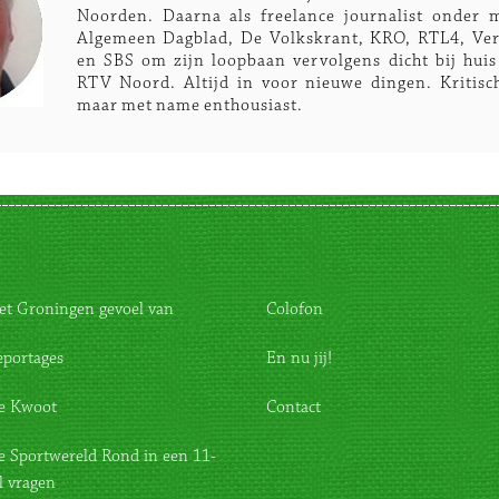
Noorden. Daarna als freelance journalist onder 
Algemeen Dagblad, De Volkskrant, KRO, RTL4, Ver
en SBS om zijn loopbaan vervolgens dicht bij huis 
RTV Noord. Altijd in voor nieuwe dingen. Kritisc
maar met name enthousiast.
et Groningen gevoel van
Colofon
eportages
En nu jij!
e Kwoot
Contact
e Sportwereld Rond in een 11-
l vragen