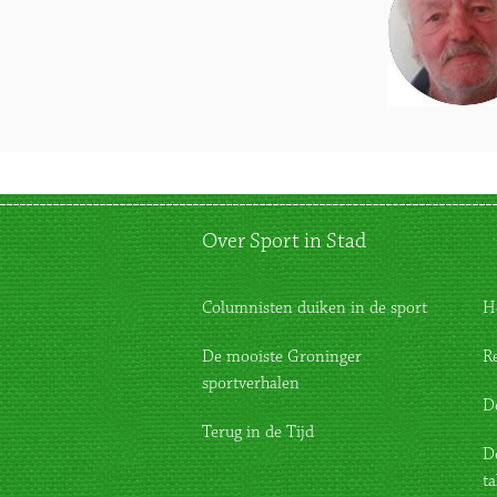
Over Sport in Stad
Columnisten duiken in de sport
H
De mooiste Groninger
R
sportverhalen
D
Terug in de Tijd
D
ta