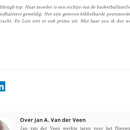
Abbingh top. Haar moeder is een nichtje van de basketbalfamili
andbalsters geweldig. Het zijn gewoon bikkelharde poetsmei
racht. En Lois ziet er ook prima uit. Met haar zou ik dus w
Over Jan A. Van der Veen
Jan van der Veen werkte jaren voor het Nieuws