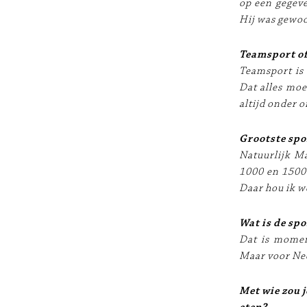
op een gegev
Hij was gewoo
Teamsport of
Teamsport is 
Dat alles moe
altijd onder 
Grootste spo
Natuurlijk M
1000 en 1500 
Daar hou ik we
Wat is de spo
Dat is momen
Maar voor Ned
Met wie zou j