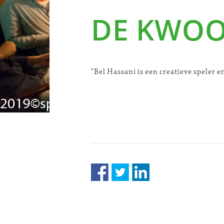
DE KWO
"Bel Hassani is een creatieve speler e