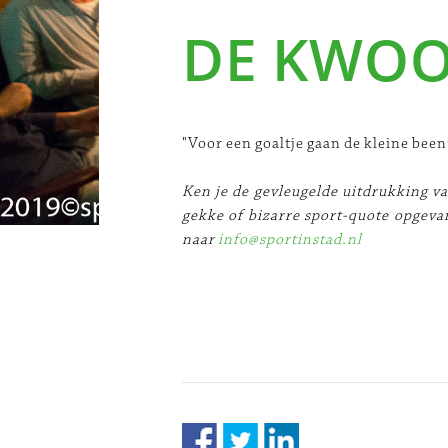
DE KWO
"Voor een goaltje gaan de kleine been
Ken je de gevleugelde uitdrukking v
gekke of bizarre sport-quote opgeva
naar
info@sportinstad.nl