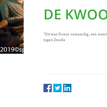
DE KWO
"Dit was Donar onwaardig, een wanve
tegen Zwolle