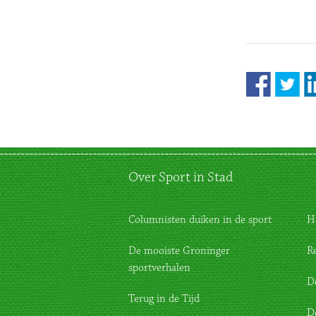
Over Sport in Stad
Columnisten duiken in de sport
H
De mooiste Groninger
R
sportverhalen
D
Terug in de Tijd
D