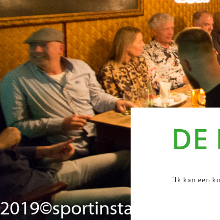
DE
“Ik kan een ko