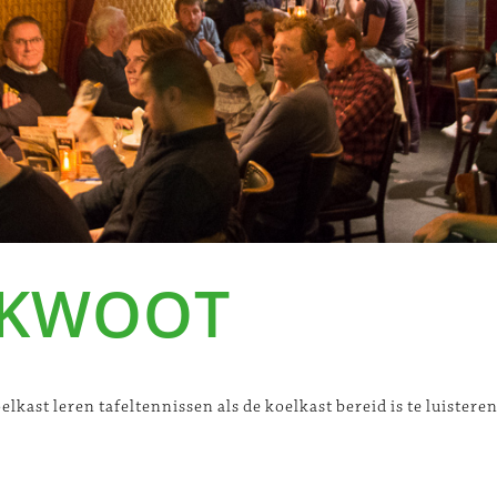
 KWOOT
elkast leren tafeltennissen als de koelkast bereid is te luisteren