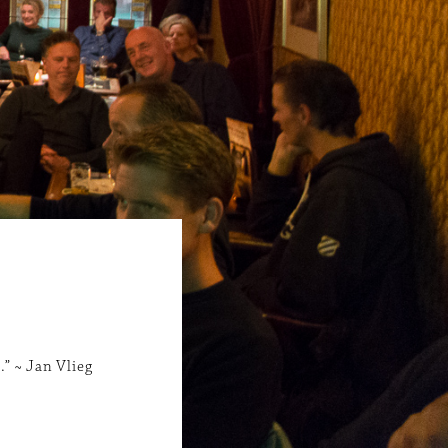
.” ~ Jan Vlieg