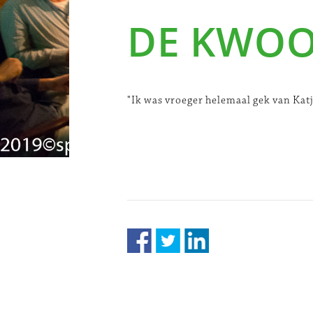
DE KWO
"Ik was vroeger helemaal gek van Ka