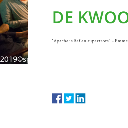
DE KWO
"Apache is lief en supertrots" ~ Emme