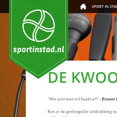
SPORT IN STA
DE KWO
"Wie niet mee wil haakt af!"
- Ernest
Ken je de gevleugelde uitdrukking v