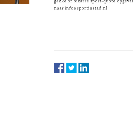
gekke of bizarre sport-quote opgeva
naar info@sportinstad.nl