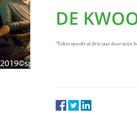
DE KWO
"Tokio spookt al drie jaar door mij