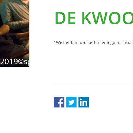
DE KWO
"We hebben onszelf in een goeie situ