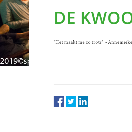
DE KWO
"Het maakt me zo trots" ~ Annemieke