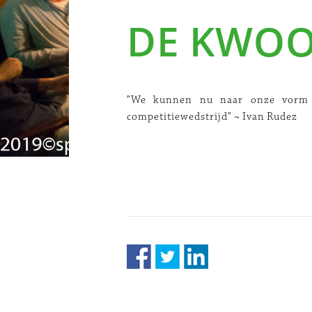
DE KWO
"We kunnen nu naar onze vorm t
competitiewedstrijd" ~ Ivan Rudez