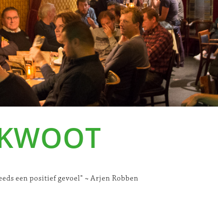
 KWOOT
teeds een positief gevoel" ~ Arjen Robben