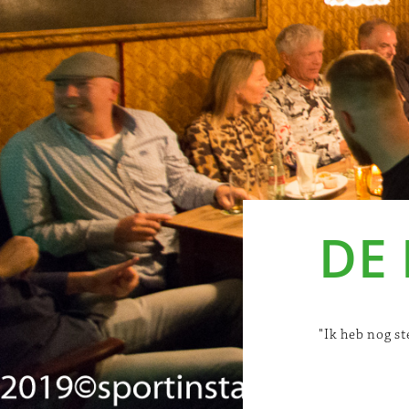
DE
"Ik heb nog s