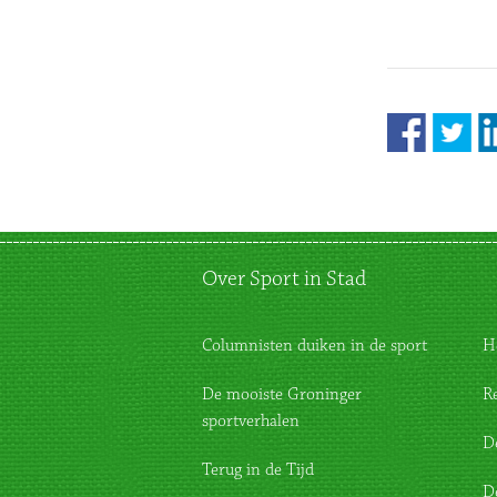
Over Sport in Stad
Columnisten duiken in de sport
H
De mooiste Groninger
R
sportverhalen
D
Terug in de Tijd
D