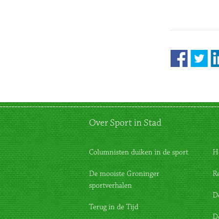
Over Sport in Stad
Columnisten duiken in de sport
H
De mooiste Groninger
R
sportverhalen
D
Terug in de Tijd
D