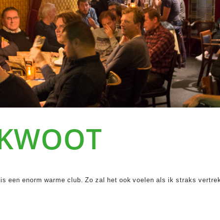
 KWOOT
is een enorm warme club. Zo zal het ook voelen als ik straks vertre