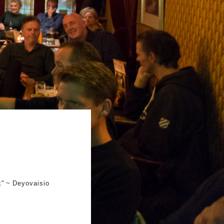
k" ~ Deyovaisio