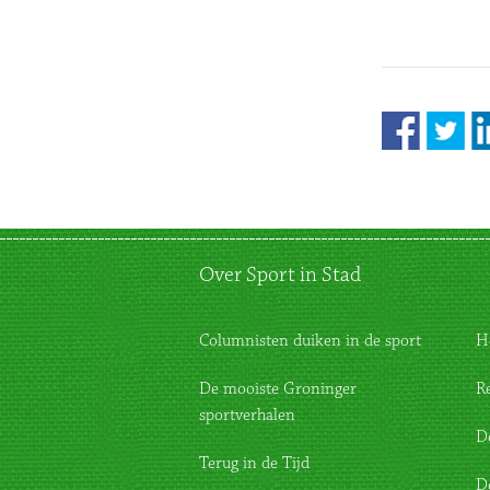
Over Sport in Stad
Columnisten duiken in de sport
H
De mooiste Groninger
R
sportverhalen
D
Terug in de Tijd
D