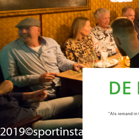
DE
"Als iemand in 