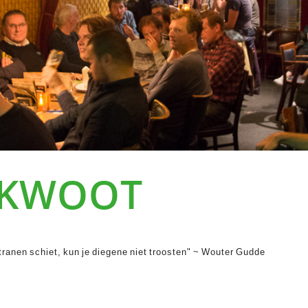
 KWOOT
tranen schiet, kun je diegene niet troosten" ~ Wouter Gudde