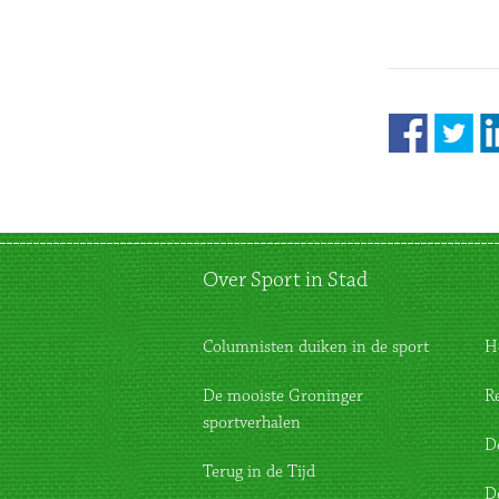
Over Sport in Stad
Columnisten duiken in de sport
H
De mooiste Groninger
R
sportverhalen
D
Terug in de Tijd
D