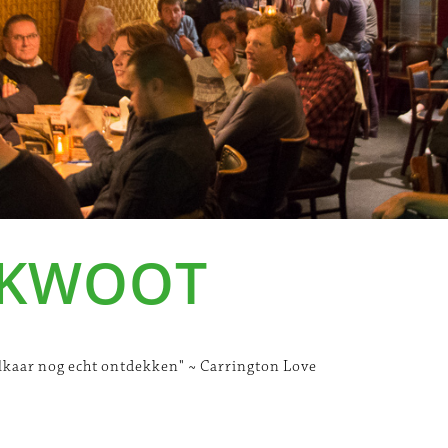
 KWOOT
kaar nog echt ontdekken" ~ Carrington Love