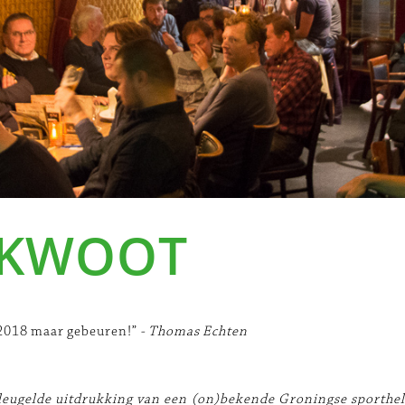
 KWOOT
 2018 maar gebeuren!”
- Thomas Echten
leugelde uitdrukking van een (on)bekende Groningse sporthe