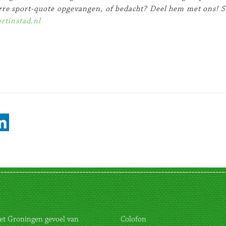
rre sport-quote opgevangen, of bedacht? Deel hem met ons! 
rtinstad.nl
et Groningen gevoel van
Colofon