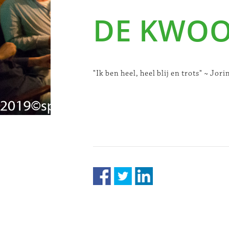
DE KWO
"Ik ben heel, heel blij en trots" ~ Jo