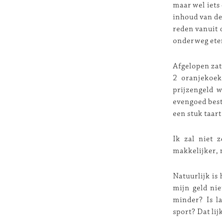
maar wel iets
inhoud van de
reden vanuit 
onderweg eten
Afgelopen zat
2 oranjekoe
prijzengeld 
evengoed best
een stuk taart
Ik zal niet 
makkelijker, 
Natuurlijk is
mijn geld nie
minder? Is l
sport? Dat lij