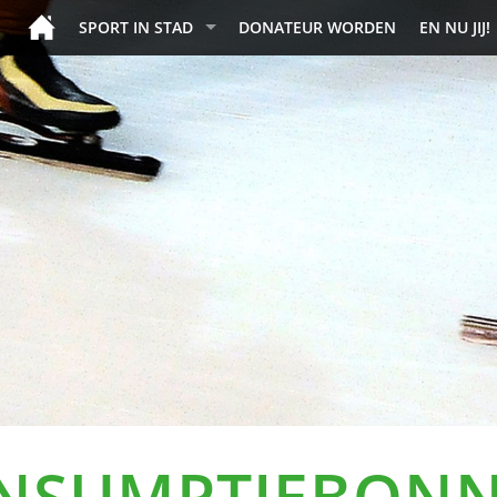
SPORT IN STAD
DONATEUR WORDEN
EN NU JIJ!
NSUMPTIEBON