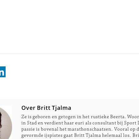
Over Britt Tjalma
Ze is geboren en getogen in het rustieke Beerta. Woon
in Stad en verdient haar euri als consultant bij Spor
passie is bovenal het marathonschaatsen. Vooral op 
gevormde ijspistes gaat Britt Tjalma helemaal los. Bri