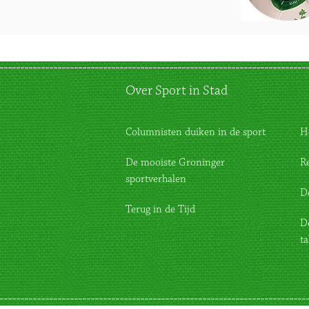
Over Sport in Stad
Columnisten duiken in de sport
H
De mooiste Groninger
R
sportverhalen
D
Terug in de Tijd
D
ta