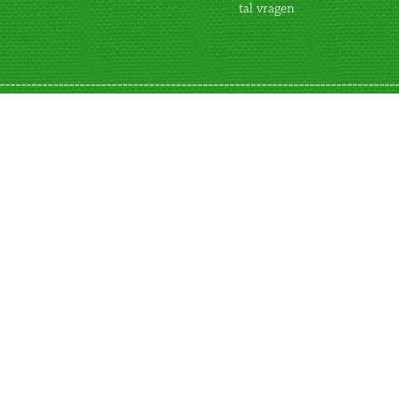
tal vragen