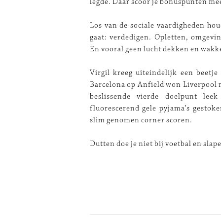
legde. Daar scoor je bonuspunten me
Los van de sociale vaardigheden hou
gaat: verdedigen. Opletten, omgevi
En vooral geen lucht dekken en wakke
Virgil kreeg uiteindelijk een beetj
Barcelona op Anfield won Liverpool m
beslissende vierde doelpunt lee
fluorescerend gele pyjama’s gestok
slim genomen corner scoren.
Dutten doe je niet bij voetbal en slap