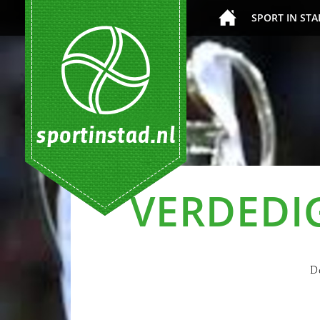
SPORT IN STA
VERDEDI
D