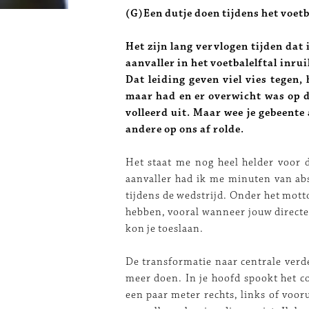
(G)Een dutje doen tijdens het voetb
Het zijn lang vervlogen tijden dat 
aanvaller in het voetbalelftal inru
Dat leiding geven viel vies tegen, 
maar had en er overwicht was op d
volleerd uit. Maar wee je gebeente
andere op ons af rolde.
Het staat me nog heel helder voor d
aanvaller had ik me minuten van a
tijdens de wedstrijd. Onder het mott
hebben, vooral wanneer jouw direct
kon je toeslaan.
De transformatie naar centrale verde
meer doen. In je hoofd spookt het c
een paar meter rechts, links of voor