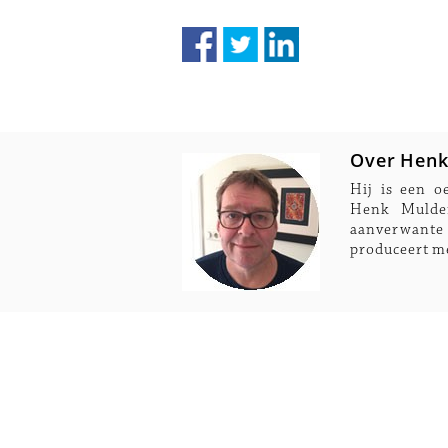
Over Henk
Hij is een o
Henk Mulder
aanverwante
produceert me