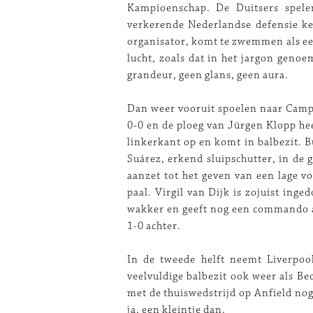
Kampioenschap. De Duitsers spelen
verkerende Nederlandse defensie kee
organisator, komt te zwemmen als een
lucht, zoals dat in het jargon genoe
grandeur, geen glans, geen aura.
Dan weer vooruit spoelen naar Camp
0-0 en de ploeg van Jürgen Klopp hee
linkerkant op en komt in balbezit. B
Suárez, erkend sluipschutter, in de
aanzet tot het geven van een lage v
paal. Virgil van Dijk is zojuist ing
wakker en geeft nog een commando aa
1-0 achter.
In de tweede helft neemt Liverpool 
veelvuldige balbezit ook weer als Be
met de thuiswedstrijd op Anfield nog 
ja, een kleintje dan.