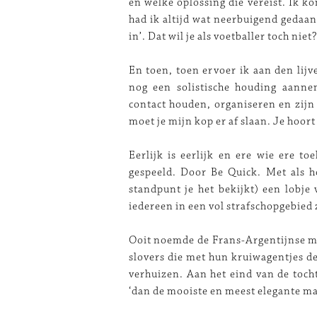
en welke oplossing die vereist. Ik 
had ik altijd wat neerbuigend gedaa
in’. Dat wil je als voetballer toch niet
En toen, toen ervoer ik aan den lijv
nog een solistische houding aann
contact houden, organiseren en zijn k
moet je mijn kop er af slaan. Je hoort
Eerlijk is eerlijk en ere wie ere t
gespeeld. Door Be Quick. Met als h
standpunt je het bekijkt) een lobj
iedereen in een vol strafschopgebied 
Ooit noemde de Frans-Argentijnse m
slovers die met hun kruiwagentjes d
verhuizen. Aan het eind van de toch
‘dan de mooiste en meest elegante man