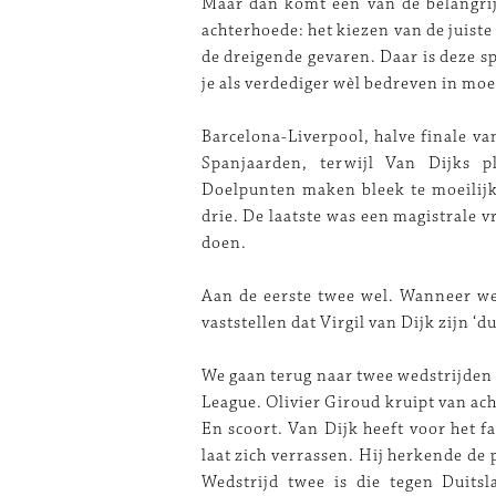
Maar dan komt een van de belangrij
achterhoede: het kiezen van de juiste
de dreigende gevaren. Daar is deze sp
je als verdediger wèl bedreven in moe
Barcelona-Liverpool, halve finale v
Spanjaarden, terwijl Van Dijks p
Doelpunten maken bleek te moeilijk 
drie. De laatste was een magistrale 
doen.
Aan de eerste twee wel. Wanneer we
vaststellen dat Virgil van Dijk zijn ‘
We gaan terug naar twee wedstrijden v
League. Olivier Giroud kruipt van ac
En scoort. Van Dijk heeft voor het 
laat zich verrassen. Hij herkende de 
Wedstrijd twee is die tegen Duitsl