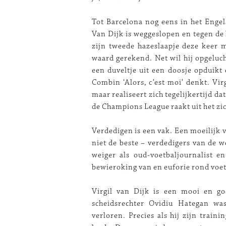
Tot Barcelona nog eens in het Engel
Van Dijk is weggeslopen en tegen de 
zijn tweede hazeslaapje deze keer m
waard gerekend. Net wil hij opgeluch
een duveltje uit een doosje opduikt 
Combin ‘Alors, c’est moi’ denkt. Vir
maar realiseert zich tegelijkertijd dat
de Champions League raakt uit het zic
Verdedigen is een vak. Een moeilijk v
niet de beste – verdedigers van de w
weiger als oud-voetbaljournalist e
bewieroking van en euforie rond voet
Virgil van Dijk is een mooi en g
scheidsrechter Ovidiu Hategan w
verloren. Precies als hij zijn train