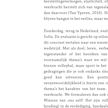
herstellingsvermogen, elasticiteit, 
veerkracht herstelt zich van tegensl
dan daarvoor (Van Yperen, 2016). Het 
blijven hangen in het verlies, maar m
Donderdag, terug in Nederland, eval
Sofia. De evaluatie is gericht op stil
dit concreet vertalen naar een nieuw
wedstrijd. Met als doel; leren, ver
tegenstander of het bereiken va
voornamelijk thema’s waar we wel 
binnen volleybal, maar sport in het
gedragingen die je ook ondanks slec
goed kan uitvoeren. Een posit
verantwoordelijkheid is hierin van c
thema’s het karakter van het team.
veerkracht. We formuleren dan ook en
Winnen van ons zelf! Het zijn voll
houding) in de verdediging, handpal