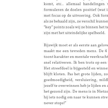
komt, etc.. allemaal handelingen
formuleren de doelen positief (wat i
met focus op de uitvoering. Ook for
als ze behaald zijn, ze verschil kunn
“key” points zoals wij ze binnen het
zijn met het uiteindelijke spelbeeld.
Rijswijk moet er als eerste aan gelo
maakt me een tevreden mens. De 4 
toont karakter en mentale veerkracht.
snel relativeren. Ik ben trots op ee
Het streefdoel is bijgesteld en winn
blijft kloten. Pas het grote lijden, 
goedmoedigheid, versluiering, mil
jezelf te overwinnen heb je lijden en
het gezond zijn. De mens is in Nietz
hij iets nodig om naar te kunnen stre
never stops!”