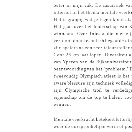
beter in mijn vak. De casuïstiek va
internet in het thema mentale veerkr
Het is grappig wat je tegen komt al
Het gaat over het leiderschap van 
winnaars. Over Iniesta die met zijn
vertoont door technisch begaafde ding
zijn spelers na een zeer teleurstelle
Gent 26 km laat lopen. Diversiteit 
van Yperen van de Rijksuniversitei
beantwoording van het “probleem.” D
tweevoudig Olympisch atleet is het
zware blessure zijn techniek volledi
zijn Olympische titel te verdedi
eigenschap om de top te halen, voo
winnen.
Mentale veerkracht betekent letterlij
weer de oorspronkelijke vorm of pos