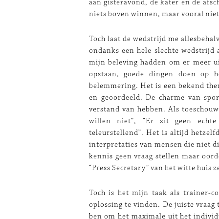
aan gisteravond, de kater en de afsc
niets boven winnen, maar vooral niet
Toch laat de wedstrijd me allesbehalv
ondanks een hele slechte wedstrijd a
mijn beleving hadden om er meer uit
opstaan, goede dingen doen op h
belemmering. Het is een bekend them
en geoordeeld. De charme van sport
verstand van hebben. Als toeschouwe
willen niet”, “Er zit geen echt
teleurstellend”. Het is altijd hetzel
interpretaties van mensen die niet di
kennis geen vraag stellen maar oord
“Press Secretary” van het witte huis 
Toch is het mijn taak als trainer-c
oplossing te vinden. De juiste vraag
ben om het maximale uit het individ