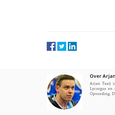
Over Arjan
Arjan Taaij i
Lycurgus en 
Opvoeding. Da